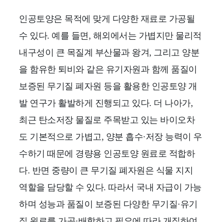
인공토양은 목적에 맞게 다양한 재료로 가공될
수 있다. 예를 들면, 해외에서는 가볍지만 물리적
내구성이 큰 목질계 부산물과 왕겨, 그리고 양분
을 함유한 퇴비와 같은 유기자원과 함께 품질이
보증된 무기질 폐자원 등을 활용한 인공토양 개
발 연구가 활발하게 진행되고 있다. 더 나아가,
최근 탄소저장 물질로 주목받고 있는 바이오차
도 기본적으로 가볍고, 양분 흡수·저장 능력이 우
수하기 때문에 경량용 인공토양 원료로 적합하
다. 반면 중량이 큰 무기질 폐자원은 식물 지지
역할을 담당할 수 있다. 따라서 국내 자급이 가능
하며 성능과 품질이 보증된 다양한 무기질·유기
질 원료를 가공·배합하고 필요에 따라 개질하여