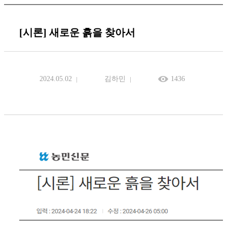
[시론] 새로운 흙을 찾아서
2024.05.02
김하민
1436