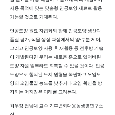
사용 목적에 맞는 맞춤형 인공토양 재료로 활용
가능할 것으로 기대된다.
인공토양 원료 자급화와 함께 인공토양 생산과
품질 평가, 식물 생장 과정에서의 양·수분 제어,
그리고 인공토양 사용 후 재활용 등 전후방 기술
이 개발된다면 우리는 새로운 흙으로 잃어버린
토양 자원 일부라도 회복할 수 있을 것이다. 인공
토양으로 침식된 토지 원형을 복원하고 오염토
양의 오염물질 농도를 낮추거나 오염 확산을 방
지하는 머지않은 미래를 그려본다.
최우정 전남대 교수 기후변화대응농생명연구소
장