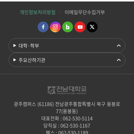
개인정보처리방침
이메일무단수집거부
대학·학부
주요산하기관
광주캠퍼스 (61186) 전남광주통합특별시 북구 용봉로
77(용봉동)
대표전화 : 062-530-5114
당직실 : 062-530-1167
팩스 : 062-530-1189