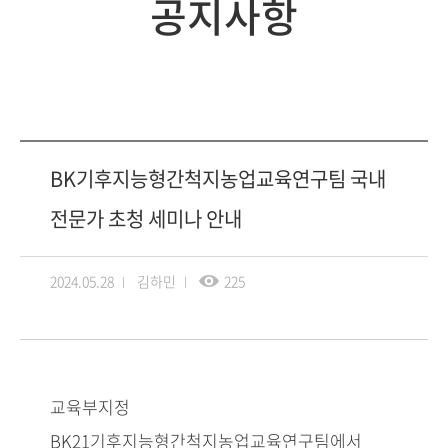
공지사항
BK기후지능형간척지농업교육연구팀 국내
전문가 초청 세미나 안내
2024.05.28
김하민
225
교육부지정
BK21기후지능형간척지농업교육연구팀에서