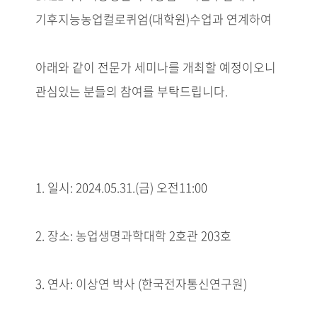
기후지능농업컬로퀴엄(대학원)수업과 연계하여
아래와 같이 전문가 세미나를 개최할 예정이오니
관심있는 분들의 참여를 부탁드립니다.
1. 일시: 2024.05.31.(금) 오전11:00
2. 장소: 농업생명과학대학 2호관 203호
3. 연사: 이상연 박사 (한국전자통신연구원)