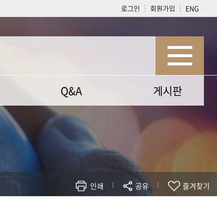
로그인
회원가입
ENG
Q&A
게시판
Q&A
게시판
인쇄
공유
즐겨찾기