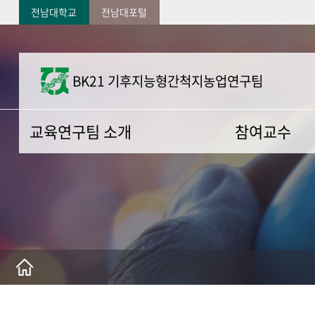
전남대학교
전남대포털
BK21 기후지능형간척지농업연구팀
교육연구팀 소개
참여교수
사업소개
참여교수
사업일정
사업 신청서
연구팀 자체 운영규정