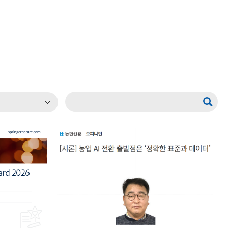
현재 페이지를 즐겨찾는 메뉴로
등록하시겠습니까?
메뉴추가