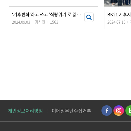
‘
기후변화’라고 쓰고 ‘식량위기’로 읽는다
2024.09.03
김하민
1563
2024.07.15
개인정보처리방침
이메일무단수집거부